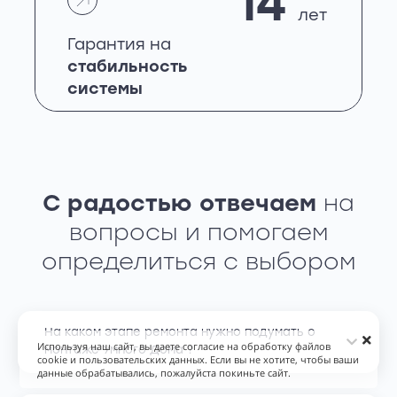
14
лет
Гарантия на
стабильность
системы
С радостью отвечаем
на
вопросы и помогаем
определиться с выбором
На каком этапе ремонта нужно подумать о
Используя наш сайт, вы даете согласие на обработку файлов
монтаже Умного Дома ?
cookie и пользовательских данных. Если вы не хотите, чтобы ваши
данные обрабатывались, пожалуйста покиньте сайт.