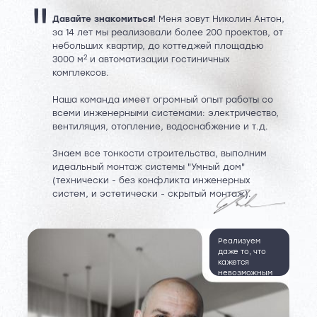
"
Давайте знакомиться!
Меня зовут Николин Антон,
за 14 лет мы реализовали более 200 проектов, от
небольших квартир, до коттеджей площадью
2
3000 м
и автоматизации гостиничных
комплексов.
Наша команда имеет огромный опыт работы со
всеми инженерными системами: электричество,
вентиляция, отопление, водоснабжение и т.д.
Знаем все тонкости строительства, выполним
идеальный монтаж системы "Умный дом"
(технически - без конфликта инженерных
систем, и эстетически - скрытый монтаж).
Реализуем
даже то, что
кажется
невозможным