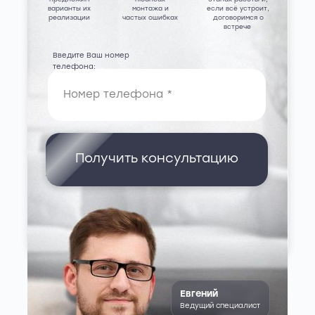
варианты их
монтажа и
если всё устроит,
реализации
частых ошибках
договоримся о
встрече
Введите Ваш номер
телефона:
Получить консультацию
Евгений
Ведущий специалист