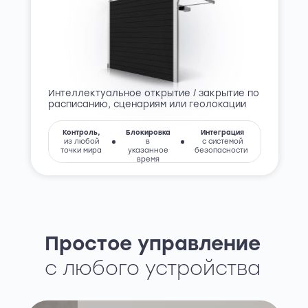
Интеллектуальное открытие / закрытие по
расписанию, сценариям или геолокации
Контроль,
Блокировка
Интеграция
из любой
в
с системой
точки мира
указанное
безопасности
время
Простое управление
с любого устройства