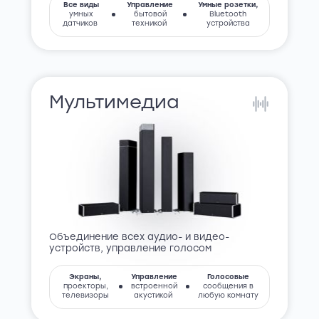
Все виды
Управление
Умные розетки,
умных
бытовой
Bluetooth
датчиков
техникой
устройства
Мультимедиа
Объединение всех аудио- и видео-
устройств, управление голосом
Экраны,
Управление
Голосовые
проекторы,
встроенной
сообщения в
телевизоры
акустикой
любую комнату