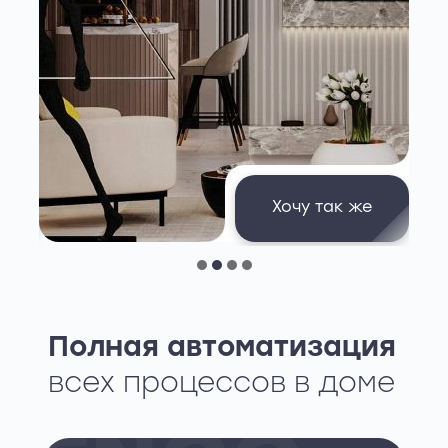
е
Хочу так же
1
Полная автоматизация
всех процессов в доме