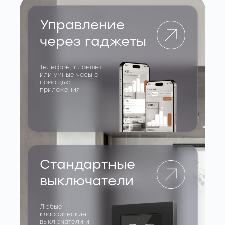
Управление
через гаджеты
Телефон, планшет
или умные часы с
помощью
приложения
Стандартные
выключатели
Любые
классические
выключатели и