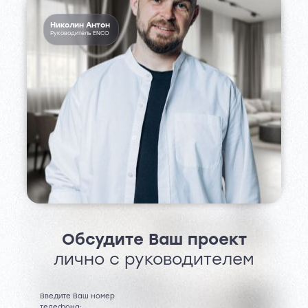
Николин Антон
Руководитель ENCO
Обсудите Ваш проект
лично с руководителем
Введите Ваш номер
телефона: