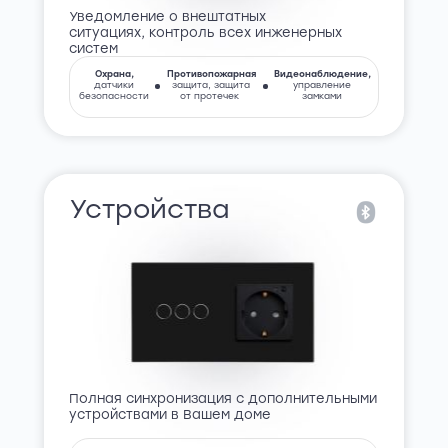
Уведомление о внештатных
ситуациях, контроль всех инженерных
систем
Охрана,
Противопожарная
Видеонаблюдение,
датчики
защита, защита
управление
безопасности
от протечек
замками
Устройства
Полная синхронизация с дополнительными
устройствами в Вашем доме