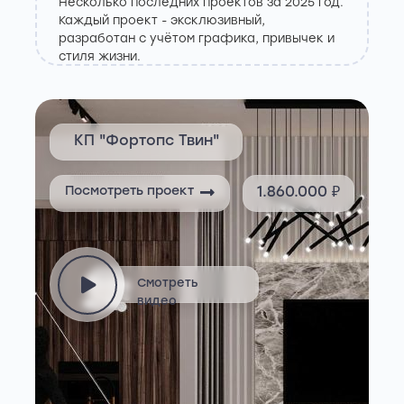
Несколько последних проектов за 2025 год.
Каждый проект - эксклюзивный,
разработан с учётом графика, привычек и
стиля жизни.
КП "Фортопс Твин"
Посмотреть проект
₽
1.860.000 ₽
Смотреть
видео