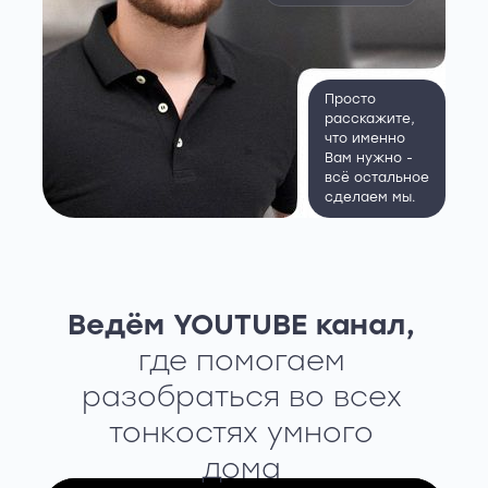
Просто
расскажите,
что именно
Вам нужно -
всё остальное
сделаем мы.
Ведём YOUTUBE канал,
где помогаем
разобраться во всех
тонкостях умного
дома