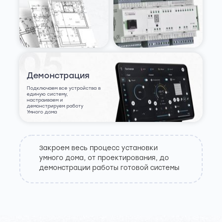
Демонстрация
Подключаем все устройства в
единую систему,
настраиваем и
демонстрируем работу
Умного дома
Закроем весь процесс установки
умного дома, от проектирования, до
демонстрации работы готовой системы