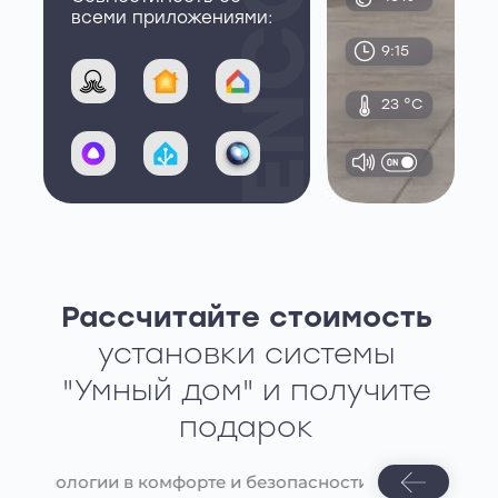
ENCO
всеми приложениями:
9:15
23 °С
1
Рассчитайте стоимость
установки системы
"Умный дом" и получите
подарок
огии в комфорте и безопасности | ENCO - Передовые те