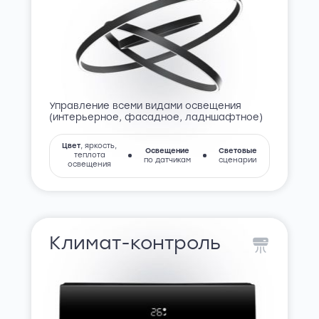
Управление всеми видами освещения
(интерьерное, фасадное, ладншафтное)
Цвет
, яркость,
Освещение
Световые
теплота
по датчикам
сценарии
освещения
Климат-контроль