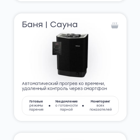
Баня | Cауна
Автоматический прогрев ко времени,
удаленный контроль через смартфон
Готовые
Уведомление
Мониторинг
режимы
о готовности
всех
парения
парной
показателей