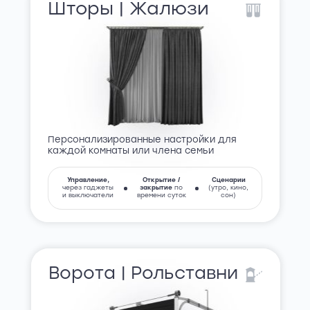
Шторы | Жалюзи
Персонализированные настройки для
каждой комнаты или члена семьи
Управление,
Открытие /
Сценарии
через гаджеты
закрытие
по
(утро, кино,
и выключатели
времени суток
сон)
Ворота | Рольставни