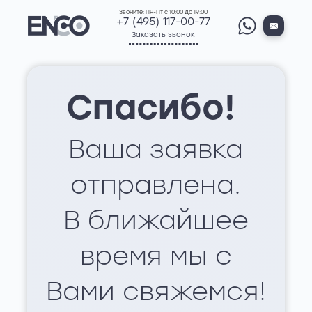
Звоните: Пн-Пт с 10:00 до 19:00
+7 (495) 117-00-77
Заказать звонок
Спасибо!
Ваша заявка
отправлена.
В ближайшее
время мы с
Вами свяжемся!